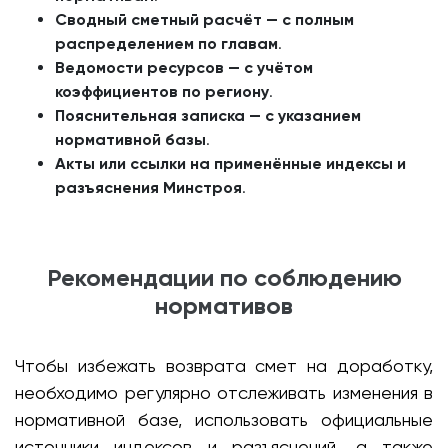
Сводный сметный расчёт — с полным
распределением по главам
.
Ведомости ресурсов — с учётом
коэффициентов по региону
.
Пояснительная записка — с указанием
нормативной базы
.
Акты или ссылки на применённые индексы и
разъяснения Минстроя
.
Рекомендации по соблюдению
нормативов
Чтобы избежать возврата смет на доработку,
необходимо регулярно отслеживать изменения в
нормативной базе, использовать официальные
источники индексов и разъяснений, а также